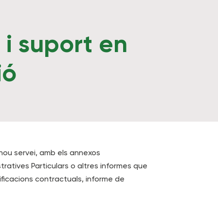
 i suport en
ió
 nou servei, amb els annexos
ratives Particulars o altres informes que
dificacions contractuals, informe de