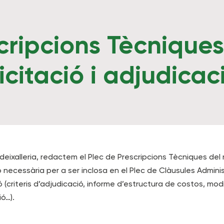
cripcions Tècniques
icitació i adjudicac
 deixalleria, redactem el Plec de Prescripcions Tècniques del
ecessària per a ser inclosa en el Plec de Clàusules Administ
ió (criteris d’adjudicació, informe d’estructura de costos, mo
ió…).