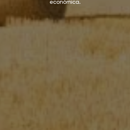
econòmica.