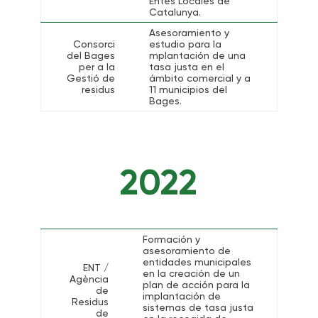
Entes Locales de
Catalunya.
Asesoramiento y
Consorci
estudio para la
del Bages
mplantación de una
per a la
tasa justa en el
Gestió de
ámbito comercial y a
residus
11 municipios del
Bages.
2022
Formación y
asesoramiento de
entidades municipales
ENT /
en la creación de un
Agència
plan de acción para la
de
implantación de
Residus
sistemas de tasa justa
de