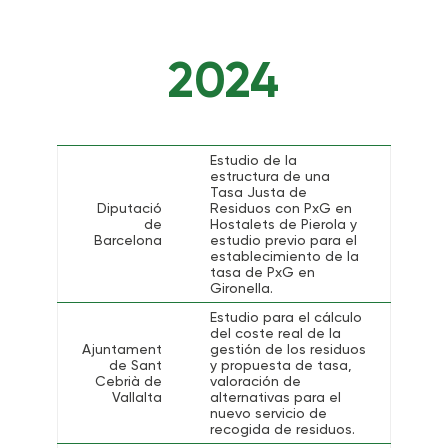
2024
Estudio de la
estructura de una
Tasa Justa de
Diputació
Residuos con PxG en
de
Hostalets de Pierola y
Barcelona
estudio previo para el
establecimiento de la
tasa de PxG en
Gironella.
Estudio para el cálculo
del coste real de la
Ajuntament
gestión de los residuos
de Sant
y propuesta de tasa,
Cebrià de
valoración de
Vallalta
alternativas para el
nuevo servicio de
recogida de residuos.