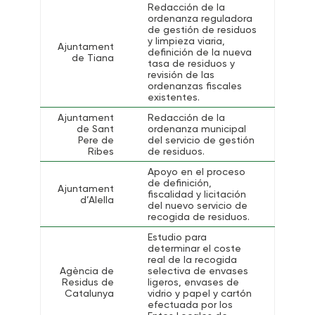
Redacción de la
ordenanza reguladora
de gestión de residuos
y limpieza viaria,
Ajuntament
definición de la nueva
de Tiana
tasa de residuos y
revisión de las
ordenanzas fiscales
existentes.
Ajuntament
Redacción de la
de Sant
ordenanza municipal
Pere de
del servicio de gestión
Ribes
de residuos.
Apoyo en el proceso
de definición,
Ajuntament
fiscalidad y licitación
d’Alella
del nuevo servicio de
recogida de residuos.
Estudio para
determinar el coste
real de la recogida
Agència de
selectiva de envases
Residus de
ligeros, envases de
Catalunya
vidrio y papel y cartón
efectuada por los