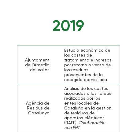
2019
Estudio económico de
los costes de
Ajuntament
tratamiento e ingresos
de l’Ametlla
por retorno o venta de
del Vallès
los residuos
provenientes de la
recogida domiciliaria
Análisis de los costes
asociados a las tareas
realizadas por los
Agència de
entes locales de
Residus de
Cataluña en la gestión
Catalunya
de residuos de
aparatos eléctricos
(RAEE).
Colaboración
con ENT