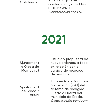
en la recogida de
Catalunya
residuos. Proyecto LIFE-
RETHINKWASTE.
Colaboración con ENT
2021
Estudio y propuesta de
Ajuntament
nueva ordenanza fiscal
d’Olesa de
en relación con el
Montserrat
servicio de recogida
de residuos.
Propuesta de Pago por
Generación (PxG) del
Ajuntament
sistema de recogida
de Breda /
Puerta a Puerta del
ARUM
municipio de Breda
.
Colaboración con Arum