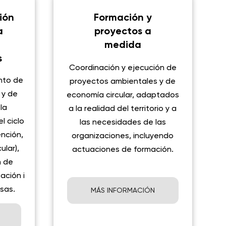
ión
Formación y
a
proyectos a
medida
s
Coordinación y ejecución de
nto de
proyectos ambientales y de
 y de
economía circular, adaptados
la
a la realidad del territorio y a
l ciclo
las necesidades de las
nción,
organizaciones, incluyendo
ular),
actuaciones de formación.
n de
ación i
sas.
MÁS INFORMACIÓN