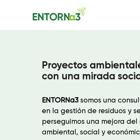
Proyectos ambiental
con una mirada socia
ENTORNa3
somos una consult
en la gestión de residuos y s
perseguimos una mejora del 
ambiental, social y económic