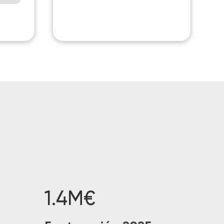
1.4M€