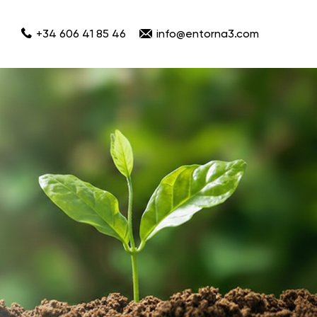
+34 606 41 85 46
info@entorna3.com