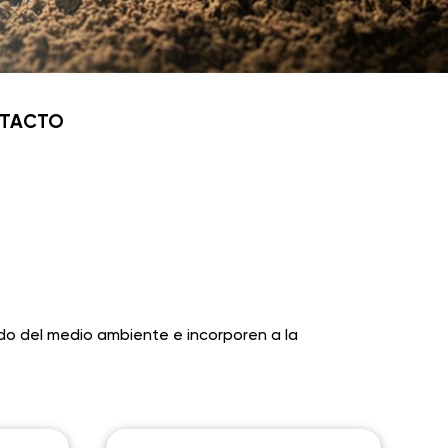
TACTO
o del medio ambiente e incorporen a la