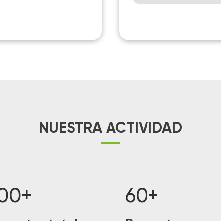
NUESTRA ACTIVIDAD

00+
60+