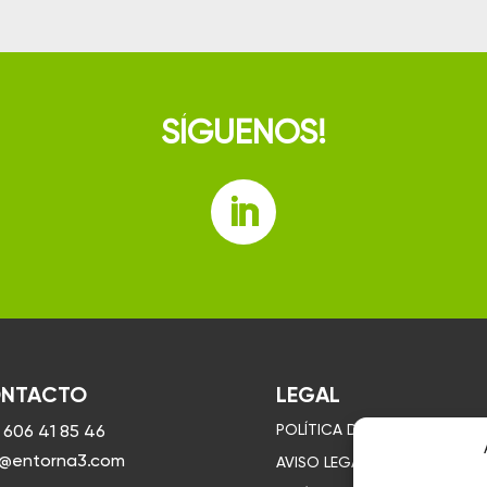
SÍGUENOS!
NTACTO
LEGAL
 606 41 85 46
POLÍTICA DE PRIVACIDAD
o@entorna3.com
AVISO LEGAL