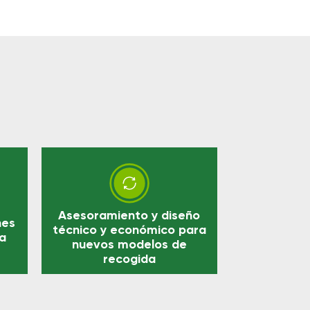
Asesoramiento y diseño
nes
técnico y económico para
la
nuevos modelos de
recogida