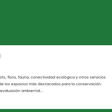
d
ts, flora, fauna, conectividad ecológica y otros servicios
de los espacios más destacados para la conservación.
valuación ambiental...