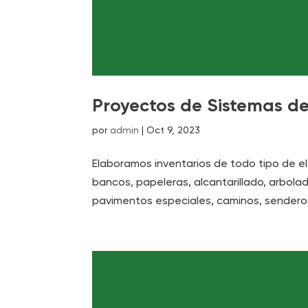
Proyectos de Sistemas d
por
admin
|
Oct 9, 2023
Elaboramos inventarios de todo tipo de 
bancos, papeleras, alcantarillado, arbola
pavimentos especiales, caminos, senderos,