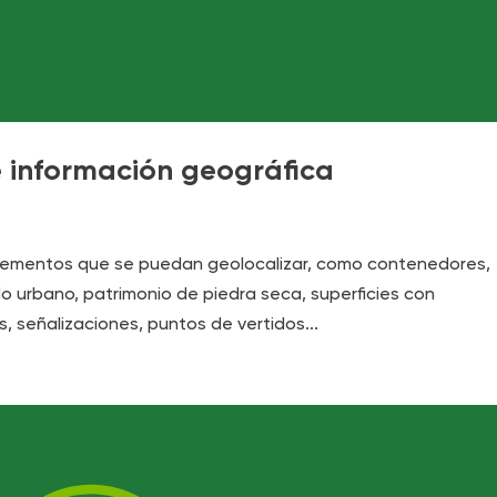
e información geográfica
elementos que se puedan geolocalizar, como contenedores,
do urbano, patrimonio de piedra seca, superficies con
 señalizaciones, puntos de vertidos...